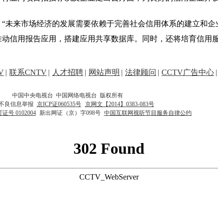
“未来市场经济的发展需要依赖于完善社会信用体系的建立和企
推动信用报告应用，搭建应用共享数据库。同时，还将培育信用
V
|
联系CNTV
|
人才招聘
|
网站声明
|
法律顾问
|
CCTV广告中心
|
中国中央电视台 中国网络电视台 版权所有
不良信息举报
京ICP证060535号
京网文【2014】0383-083号
 0102004
新出网证（京）字098号
中国互联网视听节目服务自律公约
302 Found
CCTV_WebServer