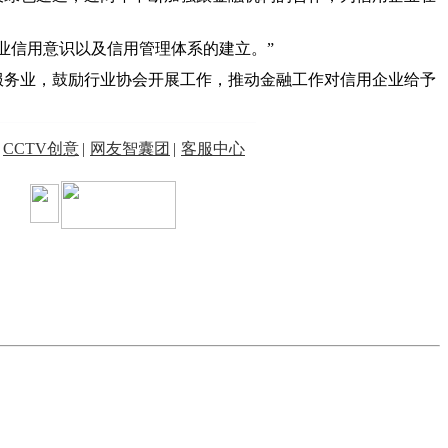
业信用意识以及信用管理体系的建立。”
服务业，鼓励行业协会开展工作，推动金融工作对信用企业给予
CCTV创意
|
网友智囊团
|
客服中心