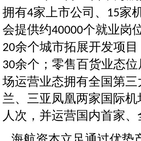
拥有
家上市公司、
家
4
15
会提供约
个就业岗
40000
余个城市拓展开发项目
20
余个；零售百货业态位
30
场运营业态拥有全国第三
兰、三亚凤凰两家国际机
人次，并运营国内首家、
海航资本立足通过优势