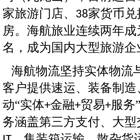
家旅游门店、
家货币兑
38
房。海航旅业连续两年成
名，成为国内大型旅游企
海航物流坚持实体物流
客户提供速运、装备制造
动“实体
金融
贸易
服务
+
+
+
务涵盖第三方支付、大型
、集装箱运输、散杂货
IT