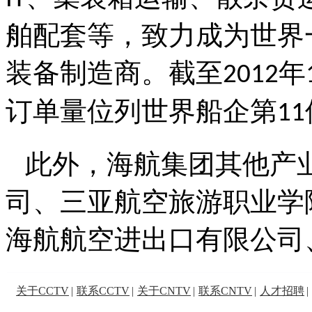
舶配套等，致力成为世界
装备制造商。截至
年
2012
订单量位列世界船企第
11
此外，海航集团其他产
司、三亚航空旅游职业学
海航航空进出口有限公司
关于CCTV
|
联系CCTV
|
关于CNTV
|
联系CNTV
|
人才招聘
|